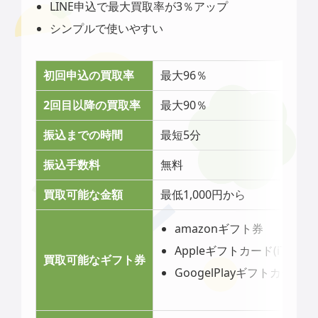
LINE申込で最大買取率が3％アップ
シンプルで使いやすい
初回申込の買取率
最大96％
2回目以降の買取率
最大90％
振込までの時間
最短5分
振込手数料
無料
買取可能な金額
最低1,000円から
amazonギフト券
Appleギフトカード(iTunes
買取可能なギフト券
GoogelPlayギフトカード