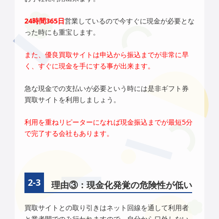
24時間365日
営業しているので今すぐに現金が必要とな
った時にも重宝します。
また、優良買取サイトは申込から振込までが非常に早
く、すぐに現金を手にする事が出来ます。
急な現金での支払いが必要という時には是非ギフト券
買取サイトを利用しましょう。
利用を重ねリピーターになれば現金振込までが最短5分
で完了する会社もあります。
理由③：現金化発覚の危険性が低い
買取サイトとの取り引きはネット回線を通して利用者
と業者間でのみ行われますので、自分から口外しない