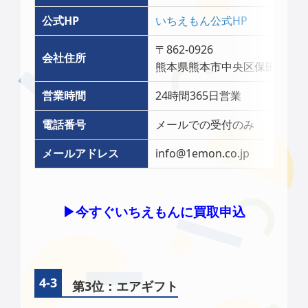
公式HP
いちえもん公式HP
〒862-0926
会社住所
熊本県熊本市中央区保田窪1-10-
営業時間
24時間365日営業
電話番号
メールでの受付のみ
メールアドレス
info@1emon.co.jp
▶︎今すぐいちえもんに買取申込
第3位：エアギフト