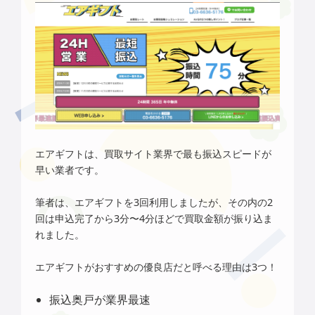
エアギフト
は、買取サイト業界で最も振込スピードが
早い業者です。
筆者は、エアギフトを3回利用しましたが、その内の2
回は申込完了から3分〜4分ほどで買取金額が振り込ま
れました。
エアギフト
がおすすめの優良店だと呼べる理由は3つ！
振込奥戸が業界最速