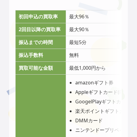
初回申込の買取率
最大96％
2回目以降の買取率
最大90％
振込までの時間
最短5分
振込手数料
無料
買取可能な金額
最低1,000円から
amazonギフト券
Appleギフトカード(iTunes
GoogelPlayギフトカード
楽天ポイントギフトカード
DMMカード
ニンテンドープリペイドカ