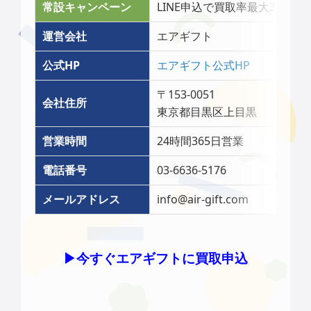
常設キャンペーン
LINE申込で買取率最大3％アッ
運営会社
エアギフト
公式HP
エアギフト公式HP
〒153-0051
会社住所
東京都目黒区上目黒
営業時間
24時間365日営業
電話番号
03-6636-5176
メールアドレス
info@air-gift.com
▶︎今すぐエアギフトに買取申込