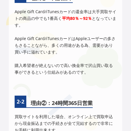
Apple Gift Card/iTunesカードの還金率は大手買取サイ
トの商品の中でも1番高く
平均80％～92％
となっていま
す。
Apple Gift Card/iTunesカードはAppleユーザーの多さ
もさることながら、多くの用途がある為、需要があり
買い手に溢れています。
購入希望者が絶えないので高い換金率で沢山買い取る
事ができるという仕組みがあるのです。
理由②：24時間365日営業
買取サイトを利用した場合、オンライン上で買取申込
から現金振込までの手続きが全て完結するので非常に
お手軽に利用出来ます。