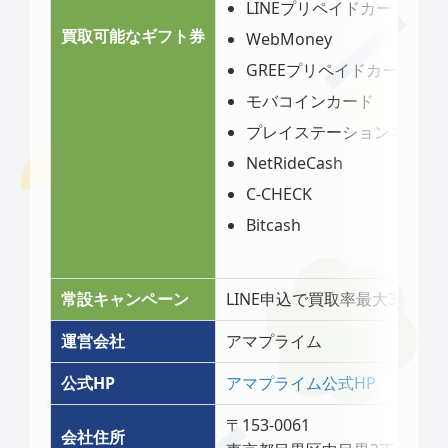
LINEプリペイドカード
買取可能なギフト券
WebMoney
GREEプリペイドカード
モバコインカード
プレイステーションネット
NetRideCash
C-CHECK
Bitcash
常設キャンペーン
LINE申込で買取率最大3％アッ
運営会社
アマプライム
公式HP
アマプライム公式HP
〒153-0061
会社住所