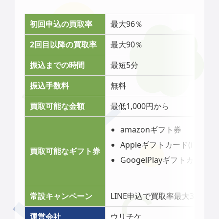
初回申込の買取率
最大96％
2回目以降の買取率
最大90％
振込までの時間
最短5分
振込手数料
無料
買取可能な金額
最低1,000円から
amazonギフト券
Appleギフトカード(iTunes
買取可能なギフト券
GoogelPlayギフトカード
常設キャンペーン
LINE申込で買取率最大3％アッ
運営会社
ウリチケ