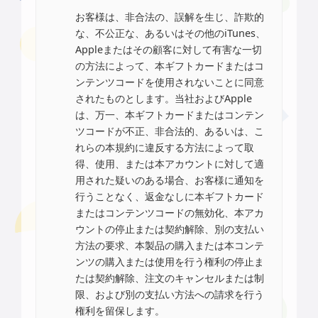
お客様は、非合法の、誤解を生じ、詐欺的
な、不公正な、あるいはその他のiTunes、
Appleまたはその顧客に対して有害な一切
の方法によって、本ギフトカードまたはコ
ンテンツコードを使用されないことに同意
されたものとします。当社およびApple
は、万一、本ギフトカードまたはコンテン
ツコードが不正、非合法的、あるいは、こ
れらの本規約に違反する方法によって取
得、使用、または本アカウントに対して適
用された疑いのある場合、お客様に通知を
行うことなく、返金なしに本ギフトカード
またはコンテンツコードの無効化、本アカ
ウントの停止または契約解除、別の支払い
方法の要求、本製品の購入または本コンテ
ンツの購入または使用を行う権利の停止ま
たは契約解除、注文のキャンセルまたは制
限、および別の支払い方法への請求を行う
権利を留保します。