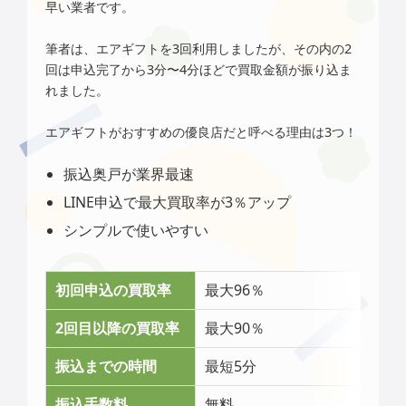
早い業者です。
筆者は、エアギフトを3回利用しましたが、その内の2
回は申込完了から3分〜4分ほどで買取金額が振り込ま
れました。
エアギフト
がおすすめの優良店だと呼べる理由は3つ！
振込奥戸が業界最速
LINE申込で最大買取率が3％アップ
シンプルで使いやすい
初回申込の買取率
最大96％
2回目以降の買取率
最大90％
振込までの時間
最短5分
振込手数料
無料