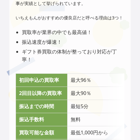
事が実績として挙げられています。
いちえもん
がおすすめの優良店だと呼べる理由は3つ！
買取率が業界の中でも最高値！
振込速度が爆速！
ギフト券買取の体制が整っており対応が丁
寧！
初回申込の買取率
最大96％
2回目以降の買取率
最大90％
振込までの時間
最短5分
振込手数料
無料
買取可能な金額
最低1,000円から