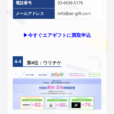
電話番号
03-6636-5176
メールアドレス
info@air-gift.com
▶︎今すぐエアギフトに買取申込
第4位：ウリチケ