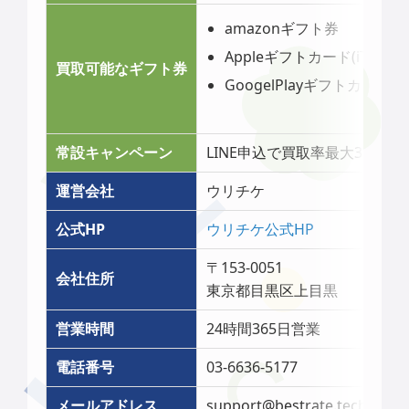
amazonギフト券
Appleギフトカード(iTunes
買取可能なギフト券
GoogelPlayギフトカード
常設キャンペーン
LINE申込で買取率最大3％アッ
運営会社
ウリチケ
公式HP
ウリチケ公式HP
〒153-0051
会社住所
東京都目黒区上目黒
営業時間
24時間365日営業
電話番号
03-6636-5177
メールアドレス
support@bestrate.tech