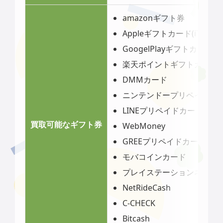
amazonギフト券
Appleギフトカード(iTunes
GoogelPlayギフトカード
楽天ポイントギフトカード
DMMカード
ニンテンドープリペイドカ
LINEプリペイドカード
買取可能なギフト券
WebMoney
GREEプリペイドカード
モバコインカード
プレイステーションネット
NetRideCash
C-CHECK
Bitcash