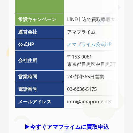
常設キャンペーン
LINE申込で買取率最大3％アッ
運営会社
アマプライム
公式HP
アマプライム公式HP
〒153-0061
会社住所
東京都目黒区中目黒3丁目6-2
営業時間
24時間365日営業
電話番号
03-6636-5175
メールアドレス
info@amaprime.net
▶︎今すぐアマプライムに買取申込