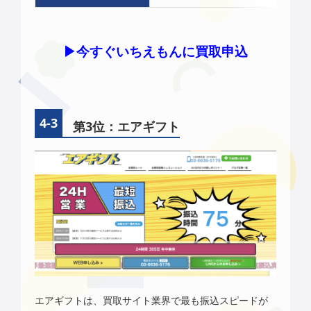
▶︎今すぐいちえもんに買取申込
第3位：エアギフト
エアギフト
は、買取サイト業界で最も振込スピードが