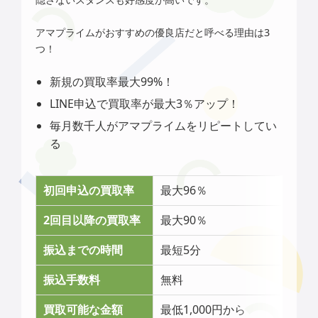
アマプライムがおすすめの優良店だと呼べる理由は3
つ！
新規の買取率最大99%！
LINE申込で買取率が最大3％アップ！
毎月数千人がアマプライムをリピートしてい
る
初回申込の買取率
最大96％
2回目以降の買取率
最大90％
振込までの時間
最短5分
振込手数料
無料
買取可能な金額
最低1,000円から