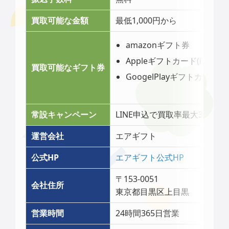
買取可能な金額
最低1,000円から
amazonギフト券
Appleギフトカード(iTunes
買取可能なギフト券
GoogelPlayギフトカード
常設キャンペーン
LINE申込で買取率最大3％アッ
運営会社
エアギフト
公式HP
エアギフト公式HP
〒153-0051
会社住所
東京都目黒区上目黒
営業時間
24時間365日営業